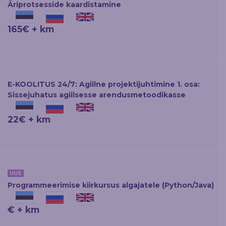
Äriprotsesside kaardistamine
165€ + km
E-KOOLITUS 24/7: Agiilne projektijuhtimine 1. osa:
Sissejuhatus agiilsesse arendusmetoodikasse
22€ + km
UUS
Programmeerimise kiirkursus algajatele (Python/Java)
€ + km