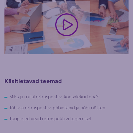
Käsitletavad teemad
Miks ja millal retrospektiivi koosolekui teha?
Tõhusa retrospektiivi põhietapid ja põhimõtted
Tüüpilised vead retrospektiivi tegemisel