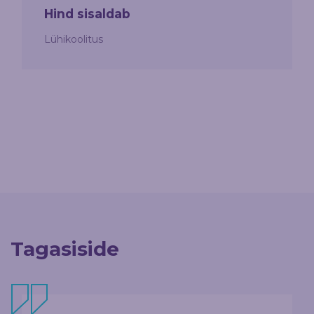
Hind sisaldab
Lühikoolitus
Tagasiside