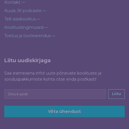
Kontakt
Kuula JK podcaste
Telli sisekoolitus
Koolitustingimused
Toetus ja tootearendus
Liitu uudiskirjaga
Saa esimesena infot uute põnevate koolituste ja
sooduspakkumiste kohta otse enda postkasti!
Liitu
Võta ühendust