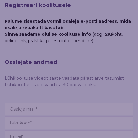
Registreeri koolitusele
Palume sisestada vormil osaleja e-posti aadress, mida
osaleja reaalselt kasutab.
Sinna saadame olulise koolituse info
(aeg, asukoht,
online link, praktika ja testi info, tõend jne).
Osalejate andmed
Lühikoolituse videot saate vaadata pärast arve tasumist.
Lühikoolitust saab vaadata 30 päeva jooksul.