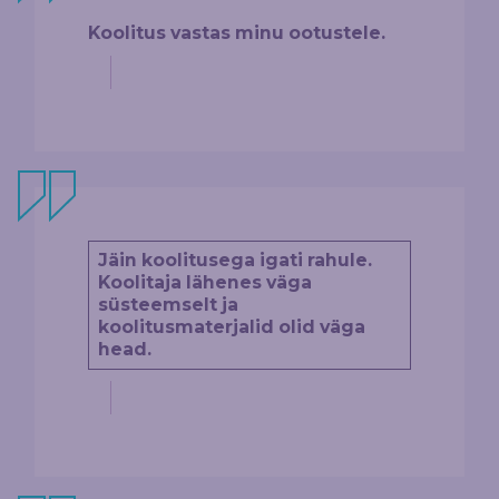
Koolitus vastas minu ootustele.
Jäin koolitusega igati rahule.
Koolitaja lähenes väga
süsteemselt ja
koolitusmaterjalid olid väga
head.