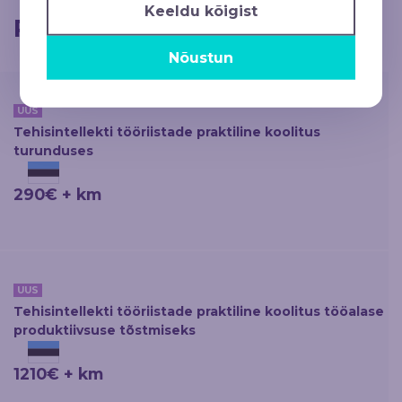
Keeldu kõigist
Rohkem koolitusi
Nõustun
UUS
Tehisintellekti tööriistade praktiline koolitus
turunduses
290€ + km
UUS
Tehisintellekti tööriistade praktiline koolitus tööalase
produktiivsuse tõstmiseks
1210€ + km