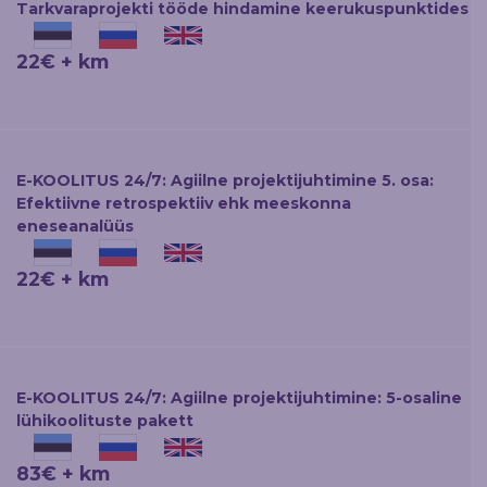
Tarkvaraprojekti tööde hindamine keerukuspunktides
22€ + km
E-KOOLITUS 24/7: Agiilne projektijuhtimine 5. osa:
Efektiivne retrospektiiv ehk meeskonna
eneseanalüüs
22€ + km
E-KOOLITUS 24/7: Agiilne projektijuhtimine: 5-osaline
lühikoolituste pakett
83€ + km