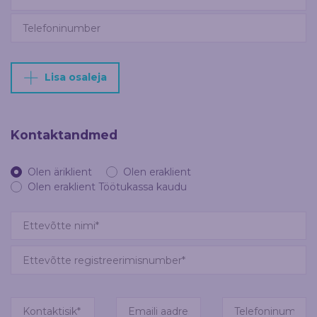
Lisa osaleja
Kontaktandmed
Olen äriklient
Olen eraklient
Olen eraklient Töötukassa kaudu