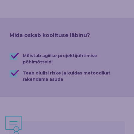
Mida oskab koolituse läbinu?
Mõistab agiilse projektijuhtimise
põhimõtteid;
Teab olulisi riske ja kuidas metoodikat
rakendama asuda