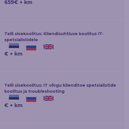
659€ + km
Telli sisekoolitus: Kliendisuhtluse koolitus IT-
spetsialistidele
€ + km
Telli sisekoolitus: IT võrgu klienditoe spetsialistide
koolitus ja troubleshooting
€ + km