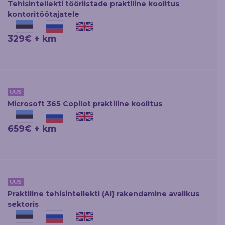
Tehisintellekti tööriistade praktiline koolitus
kontoritöötajatele
329€ + km
UUS
Microsoft 365 Copilot praktiline koolitus
659€ + km
UUS
Praktiline tehisintellekti (AI) rakendamine avalikus
sektoris