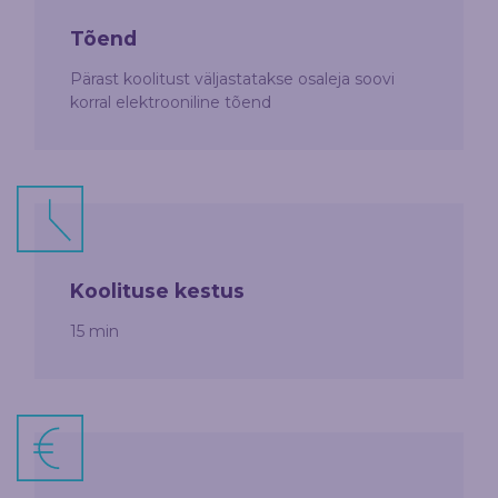
Tõend
Pärast koolitust väljastatakse osaleja soovi
korral elektrooniline tõend
Koolituse kestus
15 min